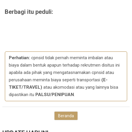
Berbagi itu peduli:
Perhatian:
cpnsid tidak pernah meminta imbalan atau
biaya dalam bentuk apapun terhadap rekrutmen disitus ini
apabila ada pihak yang mengatasnamakan cpnsid atau
perusahaan meminta biaya seperti transportasi
(E-
TIKET/TRAVEL)
atau akomodasi atau yang lainnya bisa
dipastikan itu
PALSU/PENIPUAN
.
Beranda