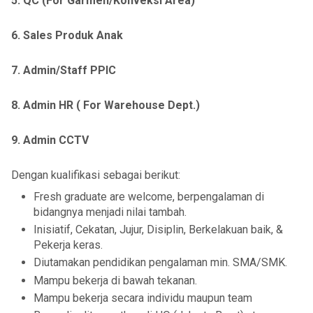
5. QC (For Garmen/Konveksi Area)
6. Sales Produk Anak
7. Admin/Staff PPIC
8. Admin HR ( For Warehouse Dept.)
9. Admin CCTV
Dengan kualifikasi sebagai berikut:
Fresh graduate are welcome, berpengalaman di
bidangnya menjadi nilai tambah.
Inisiatif, Cekatan, Jujur, Disiplin, Berkelakuan baik, &
Pekerja keras.
Diutamakan pendidikan pengalaman min. SMA/SMK.
Mampu bekerja di bawah tekanan.
Mampu bekerja secara individu maupun team