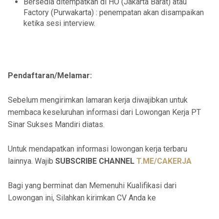
Bersedia ditempatkan di HO (Jakarta Barat) atau
Factory (Purwakarta) : penempatan akan disampaikan
ketika sesi interview.
Pendaftaran/Melamar:
Sebelum mengirimkan lamaran kerja diwajibkan untuk
membaca keseluruhan informasi dari Lowongan Kerja PT
Sinar Sukses Mandiri diatas.
Untuk mendapatkan informasi lowongan kerja terbaru
lainnya. Wajib
SUBSCRIBE CHANNEL
T.ME/CAKERJA
Bagi yang berminat dan Memenuhi Kualifikasi dari
Lowongan ini, Silahkan kirimkan CV Anda ke