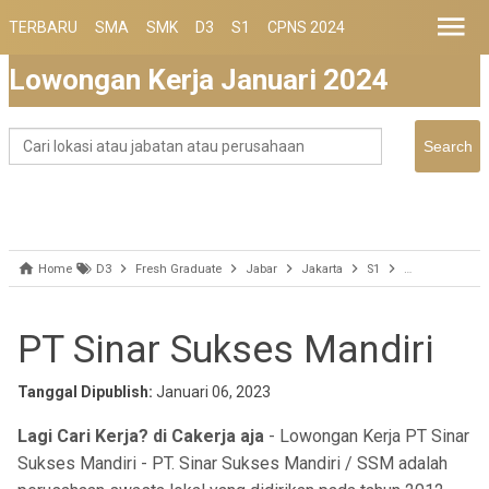
TERBARU
SMA
SMK
D3
S1
CPNS 2024
Lowongan Kerja Januari 2024
Home
D3
Fresh Graduate
Jabar
Jakarta
S1
Semua Jurusa
PT Sinar Sukses Mandiri
Tanggal Dipublish:
Januari 06, 2023
Lagi Cari Kerja? di Cakerja aja
- Lowongan Kerja PT Sinar
Sukses Mandiri - PT. Sinar Sukses Mandiri / SSM adalah