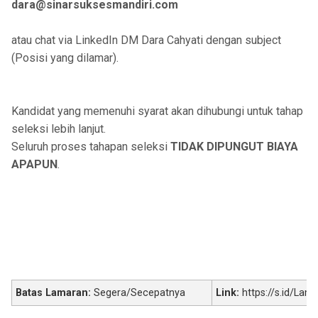
dara@sinarsuksesmandiri.com
atau chat via LinkedIn DM Dara Cahyati dengan subject
(Posisi yang dilamar).
Kandidat yang memenuhi syarat akan dihubungi untuk tahap
seleksi lebih lanjut.
Seluruh proses tahapan seleksi
TIDAK DIPUNGUT BIAYA
APAPUN
.
Batas Lamaran:
Segera/Secepatnya
Link:
https://s.id/La